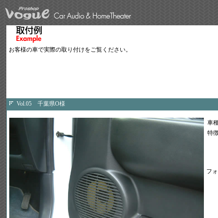
お客様の車で実際の取り付けをご覧ください。
Vol.05 千葉県O様
車
特
フォ